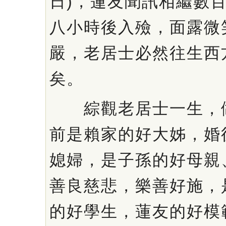
日)，蓮友聞訊相繼數
八小時後入殮，面露微
嚴，老居士必然往生西
矣。
綜觀老居士一生，做
前是賴家的好大姊，婚
媳婦，是子孫的好母親
善良慈悲，樂善好施，
的好學生，蓮友的好模