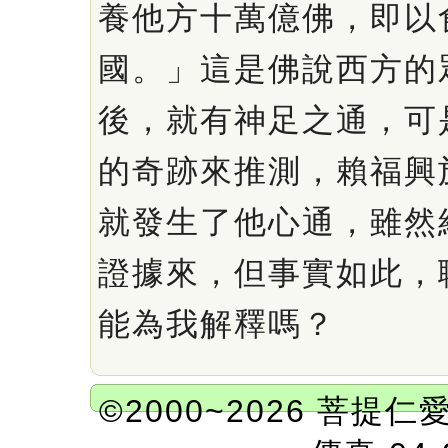
養他方十萬億佛，即以
國。」這是佛說西方的
後，就有神足之通，可
的奇跡來推測，賴福興
就發生了他心通，雖然
證據來，但事實如此，
能為我解釋嗎？
©2000~2026 菩提仁