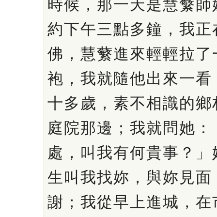
時候，那一天是慧蘩師
約下午三點多鐘，我正
佛，慧蘩進來輕輕拉了
袍，我就隨他出來一看
十多歲，素不相識的鄉
庭院那邊；我就問她：
處，叫我有何貴事？」
生叫我找妳，與妳見面
謝；我從早上進城，在