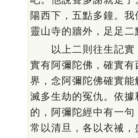
陽西下，五點多鐘。我
靈山寺的牆外，足足二
以上二則往生記實，
實有阿彌陀佛，確實有
界，念阿彌陀佛確實能
滅多生劫的冤仇。依據
的，阿彌陀經中有一句
常以清旦，各以衣祴，