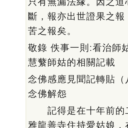
只有無漏法緣。因之道
斷，報亦出世證果之報
苦之報矣。
敬錄 佚事一則:看治師
慧蘩師姑的相關記載
念佛感應見聞記轉貼（
念佛解怨
記得是在十年前的二
雅龍善寺住持愛姑娘，