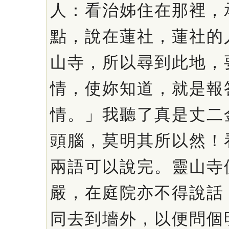
人：看治姊住在那裡，
點，說在蓮社，蓮社的
山寺，所以尋到此地，
情，使妳知道，就是報
情。」我聽了真是丈二
頭腦，莫明其所以然！
兩語可以說完。靈山寺
嚴，在庭院亦不得說話
同去到墻外，以便問個