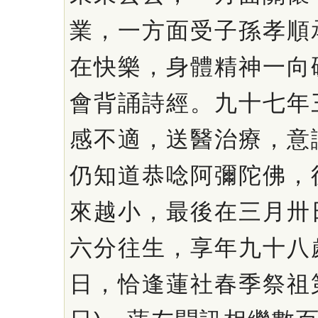
業，一方面受子孫孝順
在快樂，身體精神一向
會背誦詩經。九十七年
感不適，送醫治療，意
仍知道恭唸阿彌陀佛，
來越小，最後在三月卅
六分往生，享年九十八
日，恰逢蓮社春季祭祖