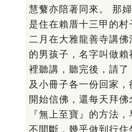
慧蘩亦陪著同來。 那
是住在賴厝十三甲的村
二月在大雅龍善寺講佛
的男孩子，名字叫做賴
裡聽講，聽完後，請了
及小冊子各一份回家，
開始信佛，還每天拜佛
『無上至寶』的方法，
不間斷，幾乎做到行住