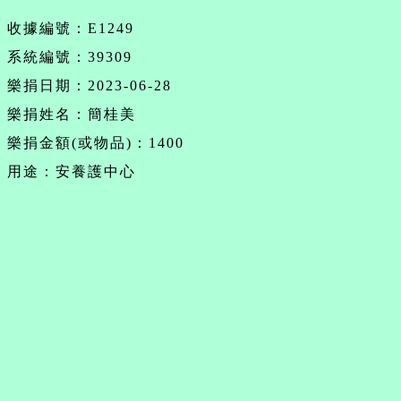
收據編號：E1249
系統編號：39309
樂捐日期：2023-06-28
樂捐姓名：簡桂美
樂捐金額(或物品)：1400
用途：安養護中心