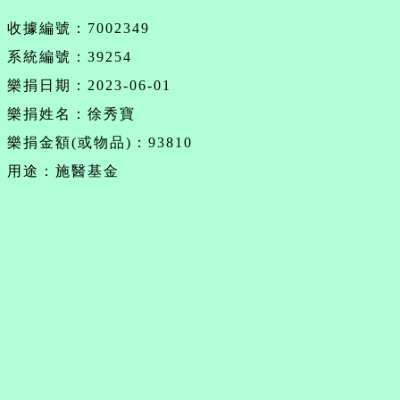
收據編號：7002349
系統編號：39254
樂捐日期：2023-06-01
樂捐姓名：徐秀寶
樂捐金額(或物品)：93810
用途：施醫基金