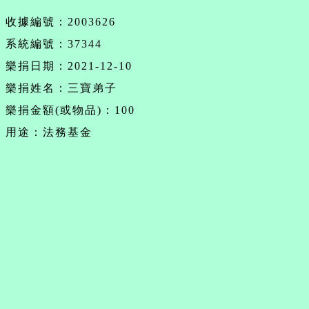
收據編號：2003626
系統編號：37344
樂捐日期：2021-12-10
樂捐姓名：三寶弟子
樂捐金額(或物品)：100
用途：法務基金