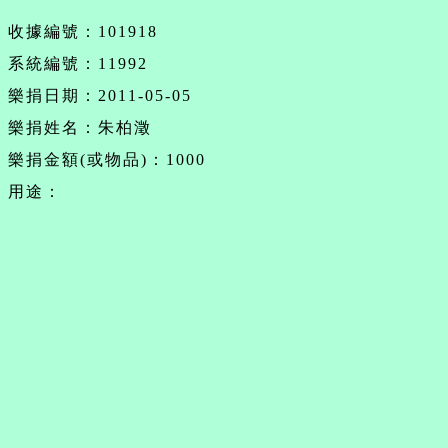
收據編號：101918
系統編號：11992
樂捐日期：2011-05-05
樂捐姓名：朱柏澂
樂捐金額(或物品)：1000
用途：