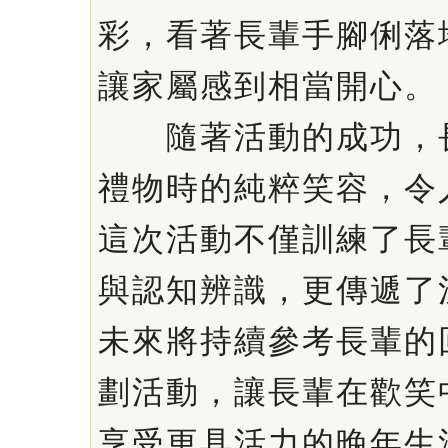
彩，看著長輩手腳俐落
讓家屬感到相當開心。
隨著活動的成功，長
禮物時的純粹笑容，令
這次活動不僅訓練了長
與認知辨識，更傳遞了
未來將持續參考長輩的
劃活動，讓長輩在歡笑
享受更具活力的晚年生