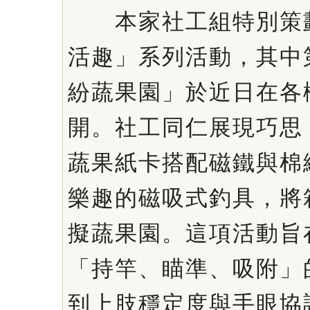
本家社工組特別策劃
活趣」系列活動，其中
紛蔬果園」於近日在各
開。社工同仁展現巧思
蔬果紙卡搭配磁鐵與棉
樂趣的磁吸式釣具，將
擬蔬果園。這項活動旨
「持竿、瞄準、吸附」
到上肢穩定度與手眼協