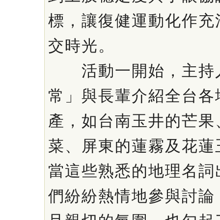
標，讓復健運動化作充
交時光。
活動一開始，主持人
常」與長輩介紹全台各
產，如台南玉井的芒果
菜、屏東的蓮霧及花蓮
當這些熟悉的地理名詞
們紛紛熱情地參與討論