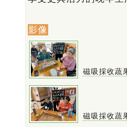
影像
磁吸採收蔬
磁吸採收蔬