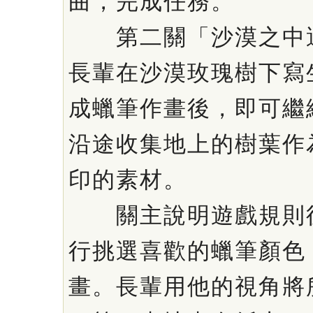
曲，完成任務。
第二關「沙漠之中遇
長輩在沙漠玫瑰樹下寫
成蠟筆作畫後，即可繼
沿途收集地上的樹葉作
印的素材。
關主說明遊戲規則後
行挑選喜歡的蠟筆顏色
畫。長輩用他的視角將