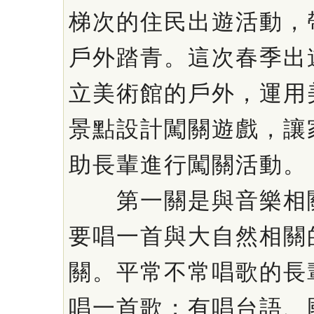
梯次的住民出遊活動，
戶外踏青。這次春季出
立美術館的戶外，運用
景點設計闖關遊戲，讓
助長輩進行闖關活動。
第一關是與音樂相關
要唱一首與大自然相關
關。平常不常唱歌的長
唱一首歌；有唱台語、