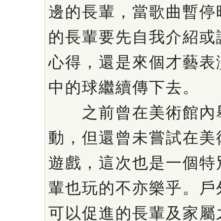
邊的長輩，當歌曲暫停
的長輩要先自我介紹或
心得，還是來個才藝表
中的球繼續傳下去。
之前曾在美術館內舉
動，但還曾未嘗試在美
遊戲，這次也是一個特
輩也玩的不亦樂乎。戶
可以促進的長輩及家屬