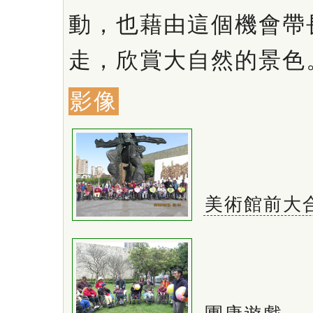
動，也藉由這個機會帶
走，欣賞大自然的景色
影像
美術館前大