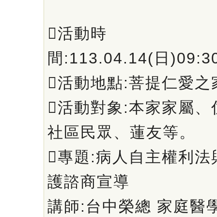
活動時
間:113.04.14(日)09:3
活動地點:菩提仁愛之
活動對象:本家家屬
社區民眾、蓮友等。
專題:病人自主權利
護諮商宣導
講師:台中榮總 家庭醫