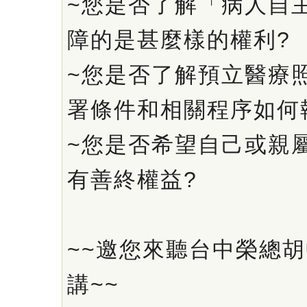
~您是否了解「病人自
障的是甚麼樣的權利?
~您是否了解預立醫療
署條件和相關程序如何
~您是否希望自己或親
有善終權益?
~~邀您來聽台中榮總
講~~