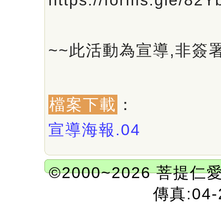
https://forms.gle/82
~~此活動為宣導,非簽
檔案下載
：
宣導海報.04
©2000~2026 菩提仁
傳真:04