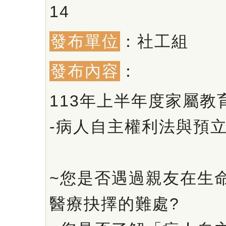
14
發布單位
：社工組
發布內容
：
113年上半年度家屬教
-病人自主權利法與預
~您是否遇過親友在生
醫療抉擇的難處?